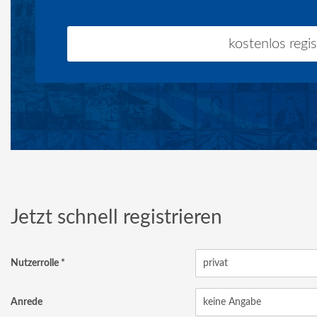
kostenlos regis
Jetzt schnell registrieren
Nutzerrolle
*
Anrede