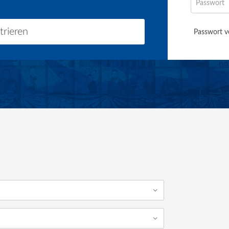
trieren
Passwort v