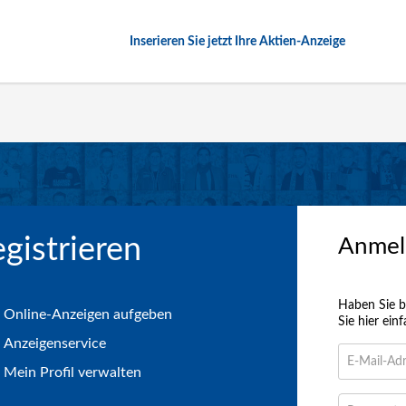
Inserieren Sie jetzt Ihre Aktien-Anzeige
egistrieren
Anmel
Haben Sie b
Online-Anzeigen aufgeben
Sie hier ei
Anzeigenservice
E-
Mail-
Mein Profil verwalten
Adresse
Passwort