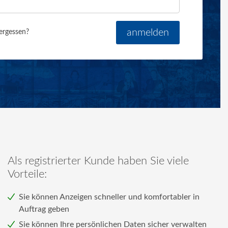
Passwort an
anmelden
ergessen?
Als registrierter Kunde haben Sie viele
Vorteile:
Sie können Anzeigen schneller und komfortabler in
Auftrag geben
Sie können Ihre persönlichen Daten sicher verwalten