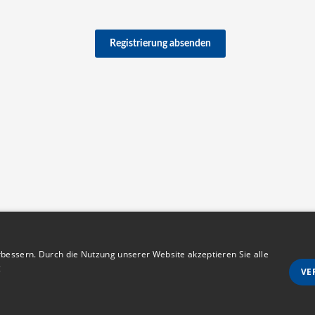
Registrierung absenden
bessern. Durch die Nutzung unserer Website akzeptieren Sie alle
g
VE